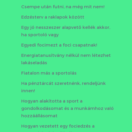
Csempe után futni, na még mit nem!
Edzésterv a raklapok között
Egy jó nesszeszer alapvető kellék akkor,
ha sportoló vagy
Egyedi focimezt a foci csapatnak!
Energiatanusítvány nélkül nem létezhet
lakáseladás
Fiatalon más a sportolás
Ha pénztárcát szeretnénk, rendeljünk
innen!
Hogyan alakította a sport a
gondolkodásomat és a munkámhoz való
hozzáállásomat
Hogyan vezetett egy fociedzés a