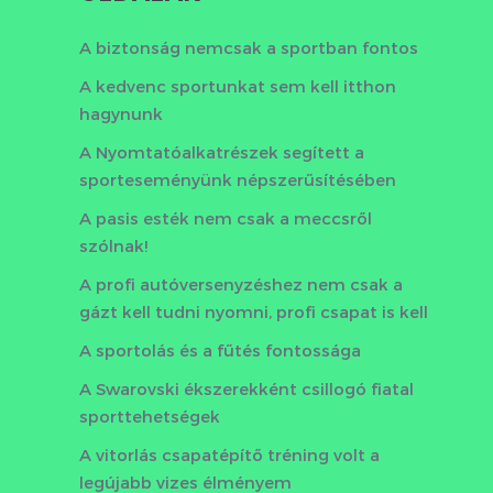
A biztonság nemcsak a sportban fontos
A kedvenc sportunkat sem kell itthon
hagynunk
A Nyomtatóalkatrészek segített a
sporteseményünk népszerűsítésében
A pasis esték nem csak a meccsről
szólnak!
A profi autóversenyzéshez nem csak a
gázt kell tudni nyomni, profi csapat is kell
A sportolás és a fűtés fontossága
A Swarovski ékszerekként csillogó fiatal
sporttehetségek
A vitorlás csapatépítő tréning volt a
legújabb vizes élményem