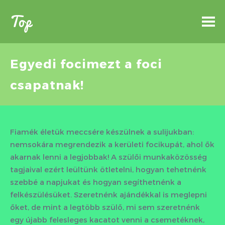
Top
Egyedi focimezt a foci
csapatnak!
Fiamék életük meccsére készülnek a sulijukban:
nemsokára megrendezik a kerületi focikupát, ahol ők
akarnak lenni a legjobbak! A szülői munkaközösség
tagjaival ezért leültünk ötletelni, hogyan tehetnénk
szebbé a napjukat és hogyan segíthetnénk a
felkészülésüket. Szeretnénk ajándékkal is meglepni
őket, de mint a legtöbb szülő, mi sem szeretnénk
egy újabb felesleges kacatot venni a csemetéknek,