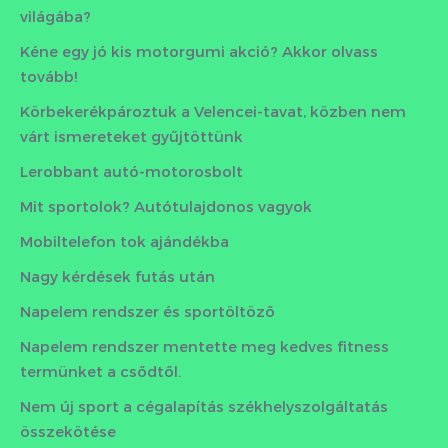
világába?
Kéne egy jó kis motorgumi akció? Akkor olvass
tovább!
Körbekerékpároztuk a Velencei-tavat, közben nem
várt ismereteket gyűjtöttünk
Lerobbant autó-motorosbolt
Mit sportolok? Autótulajdonos vagyok
Mobiltelefon tok ajándékba
Nagy kérdések futás után
Napelem rendszer és sportöltöző
Napelem rendszer mentette meg kedves fitness
termünket a csődtől.
Nem új sport a cégalapítás székhelyszolgáltatás
összekötése