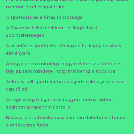
nyomni, profi csapat is kell
A sportolás és a fűtés fontossága
A Swarovski ékszerekként csillogó fiatal
sporttehetségek
A vitorlás csapatépítő tréning volt a legújabb vizes
élményem
Ahogyan nem mindegy, hogy mit kensz a bőrödre,
úgy az sem mindegy, hogy mit kensz a kocsidra
Akkor is kell sportolni, ha a céged székhelye messze
van tőled
Az egészség megőrzése nagyon fontos, ebben
segíthet a Panangin Forte is
Babával a multi babakocsiban nem lehetetlen többé
a rendszeres futás