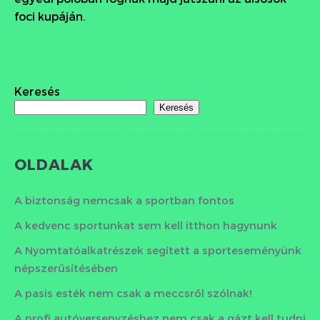
foci kupáján.
Keresés
Keresés
OLDALAK
A biztonság nemcsak a sportban fontos
A kedvenc sportunkat sem kell itthon hagynunk
A Nyomtatóalkatrészek segített a sporteseményünk
népszerűsítésében
A pasis esték nem csak a meccsről szólnak!
A profi autóversenyzéshez nem csak a gázt kell tudni