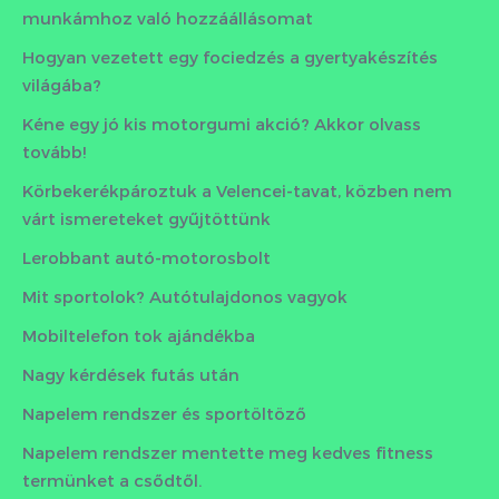
munkámhoz való hozzáállásomat
Hogyan vezetett egy fociedzés a gyertyakészítés
világába?
Kéne egy jó kis motorgumi akció? Akkor olvass
tovább!
Körbekerékpároztuk a Velencei-tavat, közben nem
várt ismereteket gyűjtöttünk
Lerobbant autó-motorosbolt
Mit sportolok? Autótulajdonos vagyok
Mobiltelefon tok ajándékba
Nagy kérdések futás után
Napelem rendszer és sportöltöző
Napelem rendszer mentette meg kedves fitness
termünket a csődtől.