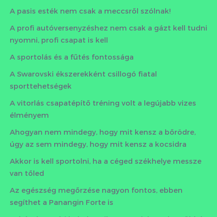
A pasis esték nem csak a meccsről szólnak!
A profi autóversenyzéshez nem csak a gázt kell tudni
nyomni, profi csapat is kell
A sportolás és a fűtés fontossága
A Swarovski ékszerekként csillogó fiatal
sporttehetségek
A vitorlás csapatépítő tréning volt a legújabb vizes
élményem
Ahogyan nem mindegy, hogy mit kensz a bőrödre,
úgy az sem mindegy, hogy mit kensz a kocsidra
Akkor is kell sportolni, ha a céged székhelye messze
van tőled
Az egészség megőrzése nagyon fontos, ebben
segíthet a Panangin Forte is