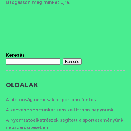
látogasson meg minket újra.
Keresés
Keresés
OLDALAK
A biztonság nemcsak a sportban fontos
A kedvenc sportunkat sem kell itthon hagynunk
A Nyomtatóalkatrészek segített a sporteseményünk
népszerűsítésében