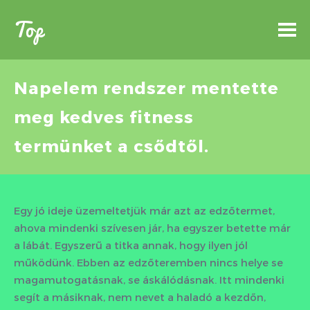
Top
Napelem rendszer mentette
meg kedves fitness
termünket a csődtől.
Egy jó ideje üzemeltetjük már azt az edzőtermet,
ahova mindenki szívesen jár, ha egyszer betette már
a lábát. Egyszerű a titka annak, hogy ilyen jól
működünk. Ebben az edzőteremben nincs helye se
magamutogatásnak, se áskálódásnak. Itt mindenki
segít a másiknak, nem nevet a haladó a kezdőn,