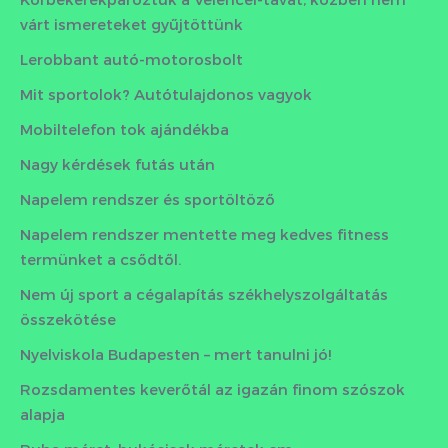
várt ismereteket gyűjtöttünk
Lerobbant autó-motorosbolt
Mit sportolok? Autótulajdonos vagyok
Mobiltelefon tok ajándékba
Nagy kérdések futás után
Napelem rendszer és sportöltöző
Napelem rendszer mentette meg kedves fitness
termünket a csődtől.
Nem új sport a cégalapítás székhelyszolgáltatás
összekötése
Nyelviskola Budapesten – mert tanulni jó!
Rozsdamentes keverőtál az igazán finom szószok
alapja