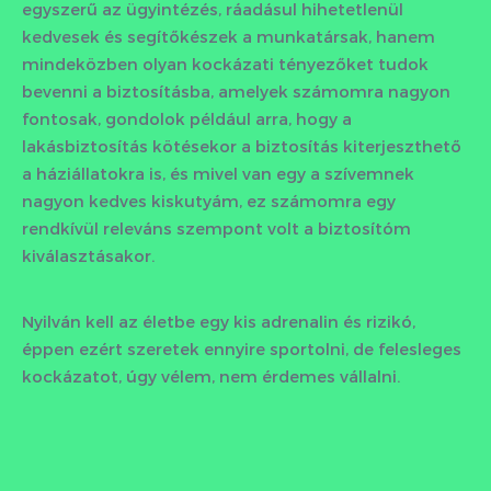
egyszerű az ügyintézés, ráadásul hihetetlenül
kedvesek és segítőkészek a munkatársak, hanem
mindeközben olyan kockázati tényezőket tudok
bevenni a biztosításba, amelyek számomra nagyon
fontosak, gondolok például arra, hogy a
lakásbiztosítás kötésekor a biztosítás kiterjeszthető
a háziállatokra is, és mivel van egy a szívemnek
nagyon kedves kiskutyám, ez számomra egy
rendkívül releváns szempont volt a biztosítóm
kiválasztásakor.
Nyilván kell az életbe egy kis adrenalin és rizikó,
éppen ezért szeretek ennyire sportolni, de felesleges
kockázatot, úgy vélem, nem érdemes vállalni.