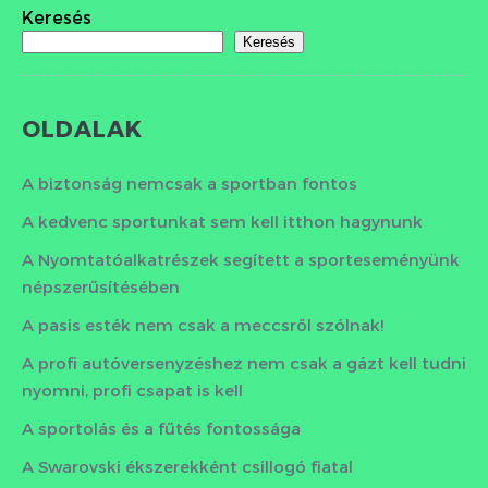
Keresés
Keresés
OLDALAK
A biztonság nemcsak a sportban fontos
A kedvenc sportunkat sem kell itthon hagynunk
A Nyomtatóalkatrészek segített a sporteseményünk
népszerűsítésében
A pasis esték nem csak a meccsről szólnak!
A profi autóversenyzéshez nem csak a gázt kell tudni
nyomni, profi csapat is kell
A sportolás és a fűtés fontossága
A Swarovski ékszerekként csillogó fiatal