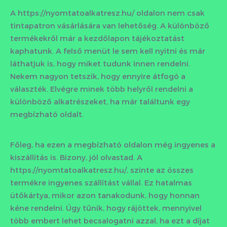
A https://nyomtatoalkatresz.hu/ oldalon nem csak
tintapatron vásárlására van lehetőség. A különböző
termékekről már a kezdőlapon tájékoztatást
kaphatunk. A felső menüt le sem kell nyitni és már
láthatjuk is, hogy miket tudunk innen rendelni.
Nekem nagyon tetszik, hogy ennyire átfogó a
választék. Elvégre minek több helyről rendelni a
különböző alkatrészeket, ha már találtunk egy
megbízható oldalt.
Főleg, ha ezen a megbízható oldalon még ingyenes a
kiszállítás is. Bizony, jól olvastad. A
https://nyomtatoalkatresz.hu/, szinte az összes
termékre ingyenes szállítást vállal. Ez hatalmas
ütőkártya, mikor azon tanakodunk, hogy honnan
kéne rendelni. Úgy tűnik, hogy rájöttek, mennyivel
több embert lehet becsalogatni azzal, ha ezt a díjat