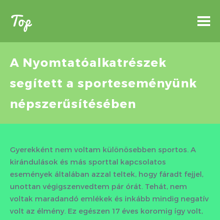
Top
A Nyomtatóalkatrészek
segített a sporteseményünk
népszerűsítésében
Gyerekként nem voltam különösebben sportos. A
kirándulások és más sporttal kapcsolatos
események általában azzal teltek, hogy fáradt fejjel,
unottan végigszenvedtem pár órát. Tehát, nem
voltak maradandó emlékek és inkább mindig negatív
volt az élmény. Ez egészen 17 éves koromig így volt,