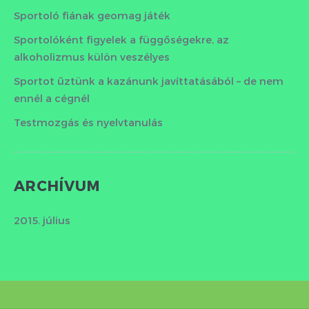
Sportoló fiának geomag játék
Sportolóként figyelek a függőségekre, az
alkoholizmus külön veszélyes
Sportot űztünk a kazánunk javíttatásából – de nem
ennél a cégnél
Testmozgás és nyelvtanulás
ARCHÍVUM
2015. július