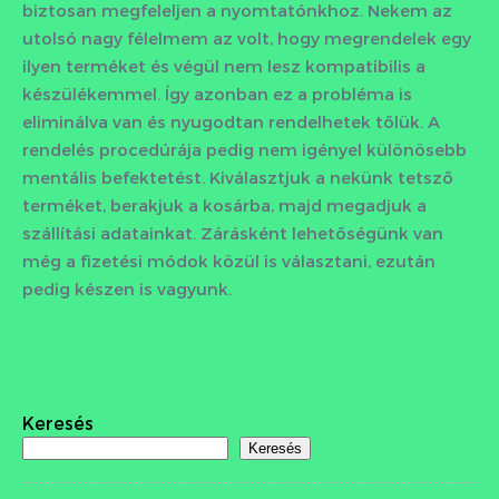
biztosan megfeleljen a nyomtatónkhoz. Nekem az
utolsó nagy félelmem az volt, hogy megrendelek egy
ilyen terméket és végül nem lesz kompatibilis a
készülékemmel. Így azonban ez a probléma is
eliminálva van és nyugodtan rendelhetek tőlük. A
rendelés procedúrája pedig nem igényel különösebb
mentális befektetést. Kiválasztjuk a nekünk tetsző
terméket, berakjuk a kosárba, majd megadjuk a
szállítási adatainkat. Zárásként lehetőségünk van
még a fizetési módok közül is választani, ezután
pedig készen is vagyunk.
Keresés
Keresés