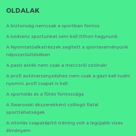
OLDALAK
A biztonság nemcsak a sportban fontos
A kedvenc sportunkat sem kell itthon hagynunk
A Nyomtatóalkatrészek segített a sporteseményünk
népszerűsítésében
A pasis esték nem csak a meccsről szólnak!
A profi autóversenyzéshez nem csak a gázt kell tudni
nyomni, profi csapat is kell
A sportolás és a fűtés fontossága
A Swarovski ékszerekként csillogó fiatal
sporttehetségek
A vitorlás csapatépítő tréning volt a legújabb vizes
élményem