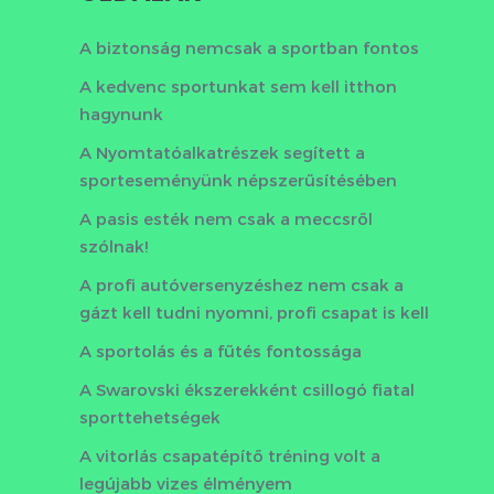
A biztonság nemcsak a sportban fontos
A kedvenc sportunkat sem kell itthon
hagynunk
A Nyomtatóalkatrészek segített a
sporteseményünk népszerűsítésében
A pasis esték nem csak a meccsről
szólnak!
A profi autóversenyzéshez nem csak a
gázt kell tudni nyomni, profi csapat is kell
A sportolás és a fűtés fontossága
A Swarovski ékszerekként csillogó fiatal
sporttehetségek
A vitorlás csapatépítő tréning volt a
legújabb vizes élményem