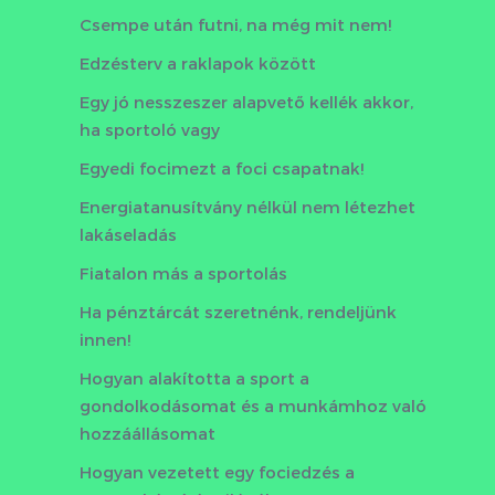
Csempe után futni, na még mit nem!
Edzésterv a raklapok között
Egy jó nesszeszer alapvető kellék akkor,
ha sportoló vagy
Egyedi focimezt a foci csapatnak!
Energiatanusítvány nélkül nem létezhet
lakáseladás
Fiatalon más a sportolás
Ha pénztárcát szeretnénk, rendeljünk
innen!
Hogyan alakította a sport a
gondolkodásomat és a munkámhoz való
hozzáállásomat
Hogyan vezetett egy fociedzés a