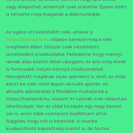
vagy dolgozhat, amennyit csak szeretne. Éppen ezért
is tervezte meg magának a diákmunkáját.
Az egész ott kezdődött neki, amikor a
https://topiwork.hu
oldalon kereste meg a neki
megfelelő állást. Először csak nézelődött,
ismerkedett a weboldallal. Felfedezte, hogy mennyi
remek állás között lehet válogatni, és ami még ennél
is fontosabb: milyen könnyű módszerekkel.
Nézegetett magának olyan ajánlatot is, amit az oldal
adott be neki, mint éppen aktuális ajánlat. Az
aktuális ajánlatokat a főoldalon mutatja be a
https://topiwork.hu, viszont itt vannak más választási
lehetőségek. Van az oldal közepén egy nagy kereső
sáv is, amin több szempont beállítható attól
függően, hogy mit is keresünk. A munka
kiválasztható képzettség szerint is, de fontos