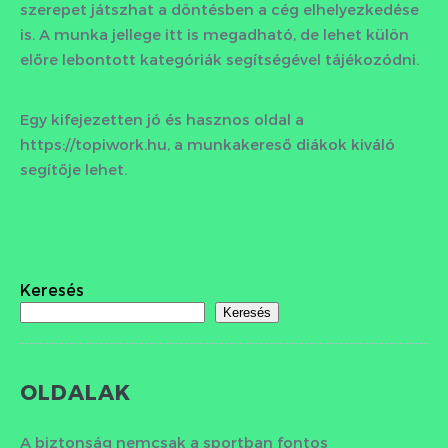
szerepet játszhat a döntésben a cég elhelyezkedése
is. A munka jellege itt is megadható, de lehet külön
előre lebontott kategóriák segítségével tájékozódni.
Egy kifejezetten jó és hasznos oldal a
https://topiwork.hu, a munkakereső diákok kiváló
segítője lehet.
Keresés
Keresés
OLDALAK
A biztonság nemcsak a sportban fontos