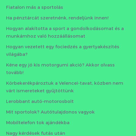
Fiatalon más a sportolás
Ha pénztárcát szeretnénk, rendeljünk innen!
Hogyan alakította a sport a gondolkodásomat és a
munkámhoz való hozzáállásomat
Hogyan vezetett egy fociedzés a gyertyakészítés
világába?
Kéne egy jó kis motorgumi akció? Akkor olvass
tovább!
Körbekerékpároztuk a Velencei-tavat, közben nem
várt ismereteket gyűjtöttünk
Lerobbant autó-motorosbolt
Mit sportolok? Autótulajdonos vagyok
Mobiltelefon tok ajándékba
Nagy kérdések futás után