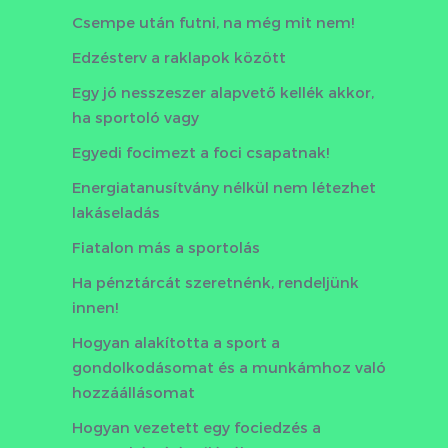
Csempe után futni, na még mit nem!
Edzésterv a raklapok között
Egy jó nesszeszer alapvető kellék akkor,
ha sportoló vagy
Egyedi focimezt a foci csapatnak!
Energiatanusítvány nélkül nem létezhet
lakáseladás
Fiatalon más a sportolás
Ha pénztárcát szeretnénk, rendeljünk
innen!
Hogyan alakította a sport a
gondolkodásomat és a munkámhoz való
hozzáállásomat
Hogyan vezetett egy fociedzés a