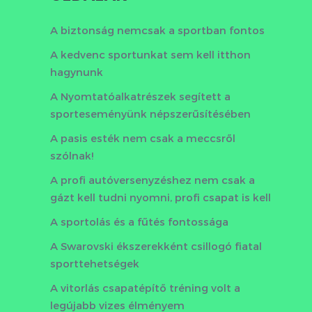
A biztonság nemcsak a sportban fontos
A kedvenc sportunkat sem kell itthon
hagynunk
A Nyomtatóalkatrészek segített a
sporteseményünk népszerűsítésében
A pasis esték nem csak a meccsről
szólnak!
A profi autóversenyzéshez nem csak a
gázt kell tudni nyomni, profi csapat is kell
A sportolás és a fűtés fontossága
A Swarovski ékszerekként csillogó fiatal
sporttehetségek
A vitorlás csapatépítő tréning volt a
legújabb vizes élményem