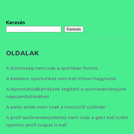
Keresés
Keresés
OLDALAK
A biztonság nemcsak a sportban fontos
A kedvenc sportunkat sem kell itthon hagynunk
A Nyomtatóalkatrészek segített a sporteseményünk
népszerűsítésében
A pasis esték nem csak a meccsről szólnak!
A profi autóversenyzéshez nem csak a gázt kell tudni
nyomni, profi csapat is kell