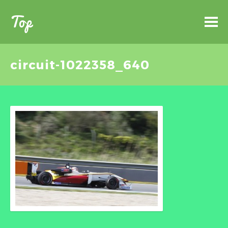
Top
circuit-1022358_640