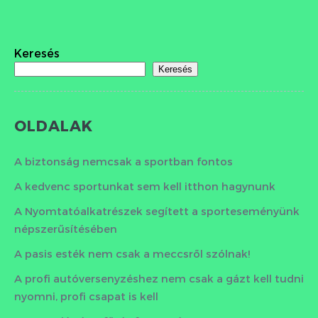
Keresés
Keresés
OLDALAK
A biztonság nemcsak a sportban fontos
A kedvenc sportunkat sem kell itthon hagynunk
A Nyomtatóalkatrészek segített a sporteseményünk
népszerűsítésében
A pasis esték nem csak a meccsről szólnak!
A profi autóversenyzéshez nem csak a gázt kell tudni
nyomni, profi csapat is kell