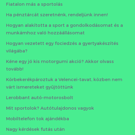
Fiatalon más a sportolás
Ha pénztárcát szeretnénk, rendeljünk innen!
Hogyan alakította a sport a gondolkodásomat és a
munkámhoz való hozzáállásomat
Hogyan vezetett egy fociedzés a gyertyakészítés
világába?
Kéne egy jó kis motorgumi akció? Akkor olvass
tovább!
Körbekerékpároztuk a Velencei-tavat, közben nem
várt ismereteket gyűjtöttünk
Lerobbant autó-motorosbolt
Mit sportolok? Autótulajdonos vagyok
Mobiltelefon tok ajándékba
Nagy kérdések futás után