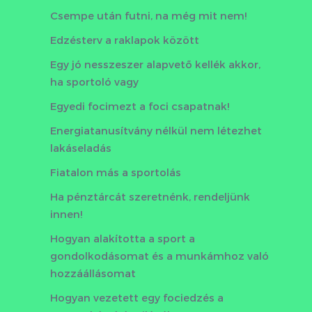
Csempe után futni, na még mit nem!
Edzésterv a raklapok között
Egy jó nesszeszer alapvető kellék akkor,
ha sportoló vagy
Egyedi focimezt a foci csapatnak!
Energiatanusítvány nélkül nem létezhet
lakáseladás
Fiatalon más a sportolás
Ha pénztárcát szeretnénk, rendeljünk
innen!
Hogyan alakította a sport a
gondolkodásomat és a munkámhoz való
hozzáállásomat
Hogyan vezetett egy fociedzés a