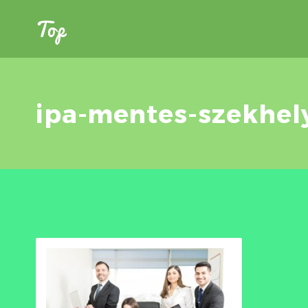
Top
ipa-mentes-szekhel