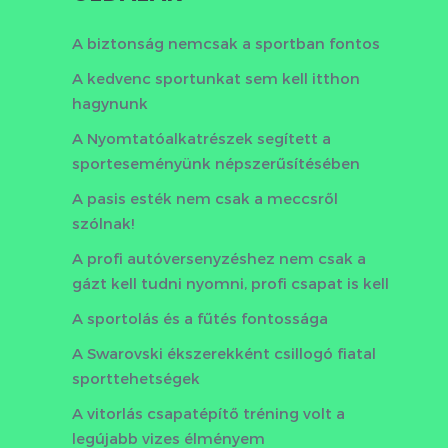
A biztonság nemcsak a sportban fontos
A kedvenc sportunkat sem kell itthon
hagynunk
A Nyomtatóalkatrészek segített a
sporteseményünk népszerűsítésében
A pasis esték nem csak a meccsről
szólnak!
A profi autóversenyzéshez nem csak a
gázt kell tudni nyomni, profi csapat is kell
A sportolás és a fűtés fontossága
A Swarovski ékszerekként csillogó fiatal
sporttehetségek
A vitorlás csapatépítő tréning volt a
legújabb vizes élményem